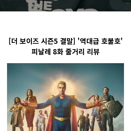
[더 보이즈 시즌5 결말] '역대급 호불호'
피날레 8화 줄거리 리뷰