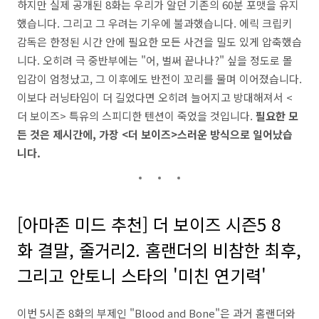
하지만 실제 공개된 8화는 우리가 알던 기존의 60분 포맷을 유지
했습니다. 그리고 그 우려는 기우에 불과했습니다. 에릭 크립키
감독은 한정된 시간 안에 필요한 모든 사건을 밀도 있게 압축했습
니다. 오히려 극 중반부에는 "어, 벌써 끝나나?" 싶을 정도로 몰
입감이 엄청났고, 그 이후에도 반전이 꼬리를 물며 이어졌습니다.
이보다 러닝타임이 더 길었다면 오히려 늘어지고 방대해져서 <
더 보이즈> 특유의 스피디한 텐션이 죽었을 것입니다.
필요한 모
든 것은 제시간에, 가장 <더 보이즈>스러운 방식으로 일어났습
니다.
[아마존 미드 추천] 더 보이즈 시즌5 8
화 결말, 줄거리2. 홈랜더의 비참한 최후,
그리고 안토니 스타의 '미친 연기력'
이번 5시즌 8화의 부제인 "Blood and Bone"은 과거 홈랜더와