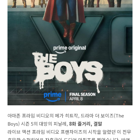
아마존 프라임 비디오의 메가 히트작, 드라마 더 보이즈(The
Boys) 시즌 5의 대망의 피날레,
8화 줄거리, 결말
라이브 액션 프라임 비디오 프랜차이즈의 시작을 알렸던 이 전무
후무한 수퍼히어로 잔혹극이 드디어 마침표를 찍었습니다. 방영