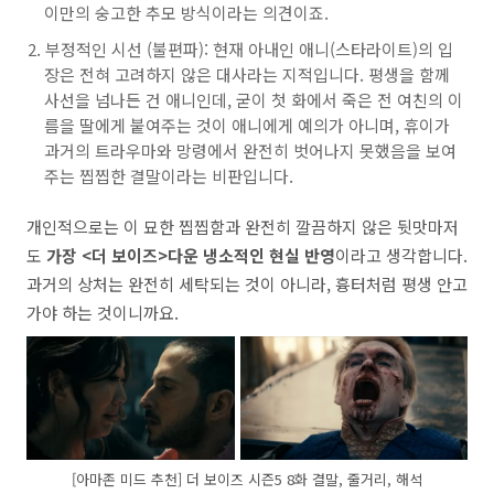
이만의 숭고한 추모 방식이라는 의견이죠.
부정적인 시선 (불편파): 현재 아내인 애니(스타라이트)의 입
장은 전혀 고려하지 않은 대사라는 지적입니다. 평생을 함께
사선을 넘나든 건 애니인데, 굳이 첫 화에서 죽은 전 여친의 이
름을 딸에게 붙여주는 것이 애니에게 예의가 아니며, 휴이가
과거의 트라우마와 망령에서 완전히 벗어나지 못했음을 보여
주는 찝찝한 결말이라는 비판입니다.
개인적으로는 이 묘한 찝찝함과 완전히 깔끔하지 않은 뒷맛마저
도
가장 <더 보이즈>다운 냉소적인 현실 반영
이라고 생각합니다.
과거의 상처는 완전히 세탁되는 것이 아니라, 흉터처럼 평생 안고
가야 하는 것이니까요.
[아마존 미드 추천] 더 보이즈 시즌5 8화 결말, 줄거리, 해석