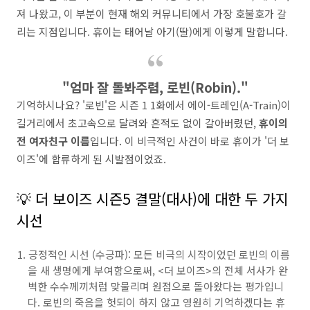
져 나왔고, 이 부분이 현재 해외 커뮤니티에서 가장 호불호가 갈
리는 지점입니다. 휴이는 태어날 아기(딸)에게 이렇게 말합니다.
"엄마 잘 돌봐주렴, 로빈(Robin)."
기억하시나요? '로빈'은 시즌 1 1화에서 에이-트레인(A-Train)이
길거리에서 초고속으로 달려와 흔적도 없이 갈아버렸던,
휴이의
전 여자친구 이름
입니다. 이 비극적인 사건이 바로 휴이가 '더 보
이즈'에 합류하게 된 시발점이었죠.
💡 더 보이즈 시즌5 결말(대사)에 대한 두 가지
시선
긍정적인 시선 (수긍파): 모든 비극의 시작이었던 로빈의 이름
을 새 생명에게 부여함으로써, <더 보이즈>의 전체 서사가 완
벽한 수수께끼처럼 맞물리며 원점으로 돌아왔다는 평가입니
다. 로빈의 죽음을 헛되이 하지 않고 영원히 기억하겠다는 휴