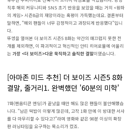
직후 해외 커뮤니티와 SNS 초기 반응을 보았을 때는 거의 <왕좌
의 게임> 시즌8급의 재앙이라는 혹평이 가득했는데요. 결론부터
말하면, "해외 팬들이 너무 감정적이고 과장되게 반응했다"입니
다.
뚜껑을 열어본 더 보이즈 시즌5 8화는 약간의 매끄럽지 못한 전
개를 제외하면, 이 파괴적이고 혁신적인 안티 히어로물에 어울리
는
가장 <더 보이즈>다운 묵직하고 솔직한 결말
이였습니다.
[아마존 미드 추천] 더 보이즈 시즌5 8화
결말, 줄거리1. 완벽했던 '60분의 미학'
7화(펜옵티콘 엔딩)가 끝났을 때만 해도 많은 팬들이 불안해했습
니다. "남은 떡밥이 이렇게 많은데, 고작 1화 만에 이 방대한 서사
를 다 마무리할 수 있다고?"라며 영화와 같은 90분 이상의 확장
판 러닝타임을 요구하는 목소리가 컸죠.