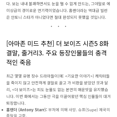
다. 보는 내내 불쾌하면서도 눈을 뗄 수 없게 만드는, 그야말로 에
미상급의 경이로운 연기력이었습니다. 홈랜더라는 역대급 빌런
은 안토니 스타가 아니었다면 절대 완성되지 못했을 것입니다.
[아마존 미드 추천] 더 보이즈 시즌5 8화
결말, 줄거리3. 주요 등장인물들의 충격
적인 죽음
최근 몇몇 유명 장수 드라마들이(예: <기묘한 이야기>) 캐릭터들
을 죽이지 않고 안전하게 결말로 끌고 가 비판을 받았던 것과 달
리, <더 보이즈>는 피도 눈물도 없는 본연의 매운맛을 유지했습
니다. 이번 화에서는 그동안 극을 이끌어왔던 핵심 인물들이 대거
퇴장합니다.
홈랜더 (Antony Starr):
부처에 의해 사망. 슈프(Supe) 제국의
종말을 고함.