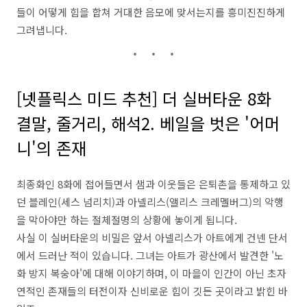
들이 어떻게 힘을 합쳐 거대한 음모에 맞서는지를 흥미진진하게
그려냅니다.
[넷플릭스 미드 추천] 더 실버타운 8화
결말, 줄거리, 해석2. 베일을 벗은 '어머
니'의 존재
최종화인 8화에 접어들면서 샘과 이웃들은 은퇴촌을 통제하고 있
던 블레인(세스 넘리치)과 아넬리스(앨리스 크레멜버그)의 악행
을 막아야만 하는 절체절명의 상황에 놓이게 됩니다.
사실 이 실버타운의 비밀은 앞서 아넬리스가 아트에게 건넨 단서
에서 드러난 적이 있습니다. 그녀는 아트가 광산에서 발견한 '노
화 방지 복숭아'에 대해 이야기하며, 이 마을이 인간이 아닌 초자
연적인 존재들의 터전이자 신비로운 힘이 깃든 곳이라고 밝힌 바