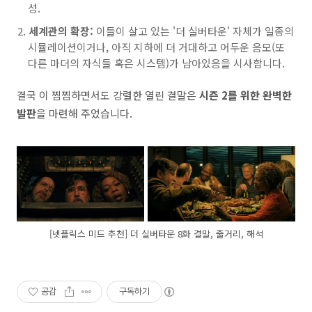
성.
세계관의 확장:
이들이 살고 있는 '더 실버타운' 자체가 일종의
시뮬레이션이거나, 아직 지하에 더 거대하고 어두운 음모(또
다른 마더의 자식들 혹은 시스템)가 남아있음을 시사합니다.
결국 이 찜찜하면서도 강렬한 열린 결말은
시즌 2를 위한 완벽한
발판
을 마련해 주었습니다.
[넷플릭스 미드 추천] 더 실버타운 8화 결말, 줄거리, 해석
공감
구독하기