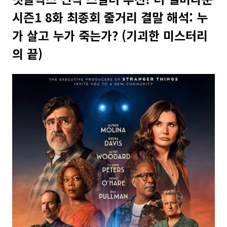
시즌1 8화 최종회 줄거리 결말 해석: 누
가 살고 누가 죽는가? (기괴한 미스터리
의 끝)