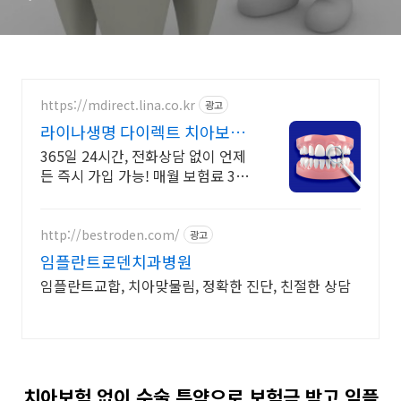
트 비용, 가격
https://mdirect.lina.co.kr
광고
라이나생명 다이렉트 치아보험
최대 3만원 상품권 증정
365일 24시간, 전화상담 없이 언제
든 즉시 가입 가능! 매월 보험료 3%
할인
http://bestroden.com/
광고
임플란트로덴치과병원
임플란트교합, 치아맞물림, 정확한 진단, 친절한 상담
치아보험 없이 수술 특약으로 보험금 받고 임플