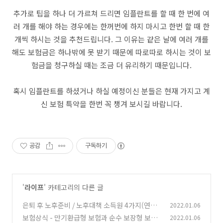
추가로 팁을 하나 더 가르쳐 드리면 임플란트를 할 때 한 번에 여
러 개를 해야 하는 경우에는 한꺼번에 하지 마시고 한번 할 때 한
개씩 하시는 것을 추천드립니다. 그 이유는 같은 날에 여러 개를
해도 보험금은 하나밖에 못 받기 때문에 따로따로 하시는 것이 보
험금을 청구하실 때는 조금 더 유리하기 때문입니다.
혹시 임플란트를 하셨거나 하실 예정이신 분들은 현재 가지고 계
신 보험 특약을 한번 꼭 챙겨 보시길 바랍니다.
공감
구독하기
'
라이프
' 카테고리의 다른 글
은퇴 후 노후준비 / 노후대책 소득원 4가지(연금
2022.01.06
소득, 금융소득, 임대소득, 부수입)
보험상식 - 만기환급형 보험과 순수 보장형 보험
2022.01.06
(0)