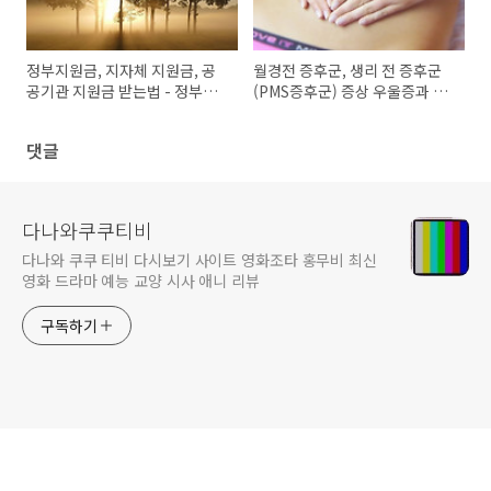
정부지원금, 지자체 지원금, 공
월경전 증후군, 생리 전 증후군
공기관 지원금 받는법 - 정부보
(PMS증후군) 증상 우울증과 원
조금24 서비스
인
댓글
다나와쿠쿠티비
다나와 쿠쿠 티비 다시보기 사이트 영화조타 홍무비 최신
영화 드라마 예능 교양 시사 애니 리뷰
구독하기