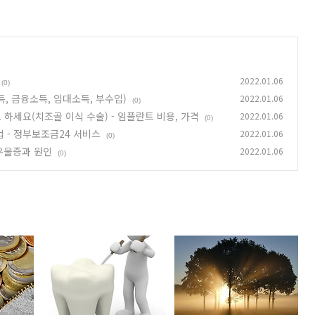
2022.01.06
(0)
, 금융소득, 임대소득, 부수입)
2022.01.06
(0)
하세요(치조골 이식 수술) - 임플란트 비용, 가격
2022.01.06
(0)
 - 정부보조금24 서비스
2022.01.06
(0)
 우울증과 원인
2022.01.06
(0)