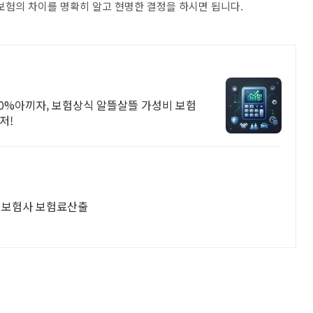
보험의 차이를 명확히 알고 현명한 결정을 하시면 됩니다.
0%아끼자, 보험상식 알뜰살뜰 가성비 보험
저!
8개보험사 보험료산출