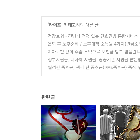
'
라이프
' 카테고리의 다른 글
건강보험 - 간병비 걱정 없는 간호간병 통합서비스
은퇴 후 노후준비 / 노후대책 소득원 4가지(연금소득
치아보험 없이 수술 특약으로 보험금 받고 임플란트 
정부지원금, 지자체 지원금, 공공기관 지원금 받는법
월경전 증후군, 생리 전 증후군(PMS증후군) 증상
관련글