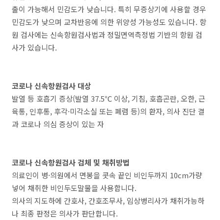
출이 가능해서 민감도가 낮습니다. 특히 무증상기에 사용할 경우
민감도가 낮으며 교차반응에 의한 위양성 가능성도 있습니다. 항
원 검사에는 신속항원검사법과 정밀면역측정법 기반의 항원 검
사가 있습니다.
코로나 신속항원검사 대상
발열 등 호흡기 증상(발열 37.5℃ 이상, 기침, 호흡곤란, 오한, 근
육통, 인후통, 후각·미각소실 또는 폐렴 등)의 환자, 의사 진단 결
과 코로나 의심 증상이 있는 자
코로나 신속항원검사 검체 및 채취방법
의료인이 병·의원에서 면봉을 콧속 끝인 비인두까지 10cm가량
넣어 채취한 비인두도말물을 사용합니다.
의사의 지도하에 간호사, 간호조무사, 임상병리사가 채취가능하
나 최종 판정은 의사가 판단합니다.