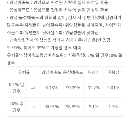
- 양성예측도 : 양성으로 판정된 사람이 실제 양성일 확률
- 음성예측도 : 음성으로 판정된 사람이 실제 음성일 확률
- 양성·음성예측도의 정의와 같이, 검사 시 주변 환경에 감염자가
많을수록(유병률이 높아질수록) 위양성률은 낮아지며, 감염자가
적을수록(유병률이 낮아질수록) 위음성률이 낮아짐
- 신속항원검사의 성능을 식약처 허가기준(개인용)인 민감
도 90%, 특이도 99%로 가정할 경우 예측
유병률양성예측도음성예측도위양성위음성0.1% 일 경우10% 일
경우
유병률
양성예측도
음성예측도
위양성
위음성
0.1% 일
⇒
8.26%
99.99%
91.2%
0.01%
경우
10% 일
⇒
90.91%
98.89%
9.1%
1.1%
경우