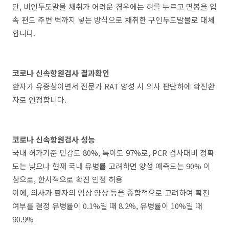
단, 비인두도말물 채취가 어려운 경우에는 혀를 누르고 면봉을 입
속 편도 주변 벽까지 넣는 방식으로 채취한 구인두도말물로 대체
합니다.
코로나 신속항원검사 결과확인
환자가 유증상이면서 전문가 RAT 양성 시 의사 판단하에 확진환
자로 인정합니다.
코로나 신속항원검사 성능
국내 허가기준 민감도 80%, 특이도 97%로, PCR 검사대비 정확
도는 낮으나 현재 국내 유병률 고려하면 양성 예측도는 90% 이
상으로, 한시적으로 확진 인정 허용
이에, 의사가 환자의 임상 양상 등을 종합적으로 고려하여 확진
여부를 결정 유병률이 0.1%일 때 8.2%, 유병률이 10%일 때
90.9%