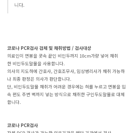
니다.
코로나 PCR검사 검체 및 채취방법 / 검사대상
의료인이 면봉을 콧속 끝인 비인두까지 10cm가량 넣어 채취
한 비인두도말물을 사용합니다.
의사의 지도하에 간호사, 간호조무사, 임상병리사가 채취 가능하
나 최종 판정은 의사가 판단합니다.
단, 비인두도말물 채취가 어려운 경우에는 혀를 누르고 면봉을 입
속 편도 주변 벽까지 넣는 방식으로 채취한 구인두도말물로 대체
합니다.
코로나 PCR검사
자체 PCR 검사가 가능한 의료기관은 해당 기관에서 검사