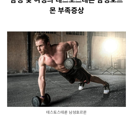
몬 부족증상
테스토스테론 남성호르몬