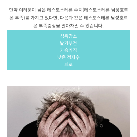
만약 여러분이 낮은 테스토스테론 수치(테스토스테론 남성호르
몬 부족)를 가지고 있다면, 다음과 같은 테스토스테론 남성호르
몬 부족증상을 알아차릴 수 있습니다.
성욕감소
발기부전
가슴커짐
낮은 정자수
피로