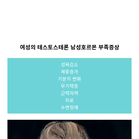
여성의 테스토스테론 남성호르몬 부족증상
성욕감소
체중증가
기분의 변화
무기력증
근력저하
피로
수면장애