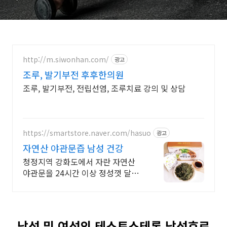
http://m.siwonhan.com/
광고
조루, 발기부전 후후한의원
조루, 발기부전, 전립선염, 조루치료 강의 및 상담
https://smartstore.naver.com/hasuo
광고
자연산 야관문즙 남성 건강
청정지역 강화도에서 자란 자연산
야관문을 24시간 이상 정성껏 달여
서 보내드립니다
남성 및 여성의 테스토스테론 남성호르