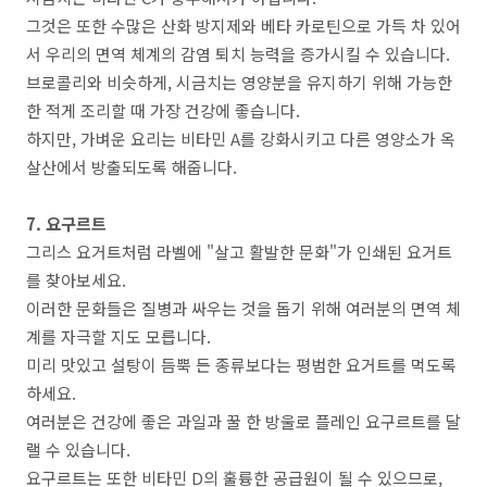
그것은 또한 수많은 산화 방지제와 베타 카로틴으로 가득 차 있어
서 우리의 면역 체계의 감염 퇴치 능력을 증가시킬 수 있습니다.
브로콜리와 비슷하게, 시금치는 영양분을 유지하기 위해 가능한
한 적게 조리할 때 가장 건강에 좋습니다.
하지만, 가벼운 요리는 비타민 A를 강화시키고 다른 영양소가 옥
살산에서 방출되도록 해줍니다.
7. 요구르트
그리스 요거트처럼 라벨에 "살고 활발한 문화"가 인쇄된 요거트
를 찾아보세요.
이러한 문화들은 질병과 싸우는 것을 돕기 위해 여러분의 면역 체
계를 자극할 지도 모릅니다.
미리 맛있고 설탕이 듬뿍 든 종류보다는 평범한 요거트를 먹도록
하세요.
여러분은 건강에 좋은 과일과 꿀 한 방울로 플레인 요구르트를 달
랠 수 있습니다.
요구르트는 또한 비타민 D의 훌륭한 공급원이 될 수 있으므로,