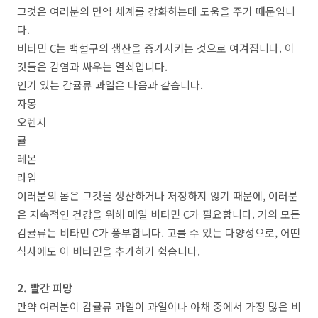
그것은 여러분의 면역 체계를 강화하는데 도움을 주기 때문입니
다.
비타민 C는 백혈구의 생산을 증가시키는 것으로 여겨집니다. 이
것들은 감염과 싸우는 열쇠입니다.
인기 있는 감귤류 과일은 다음과 같습니다.
자몽
오렌지
귤
레몬
라임
여러분의 몸은 그것을 생산하거나 저장하지 않기 때문에, 여러분
은 지속적인 건강을 위해 매일 비타민 C가 필요합니다. 거의 모든
감귤류는 비타민 C가 풍부합니다. 고를 수 있는 다양성으로, 어떤
식사에도 이 비타민을 추가하기 쉽습니다.
2. 빨간 피망
만약 여러분이 감귤류 과일이 과일이나 야채 중에서 가장 많은 비