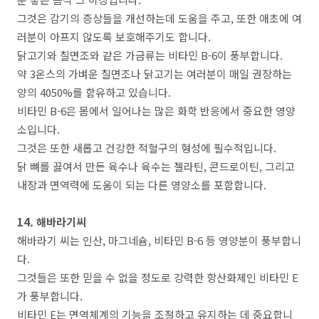
그것은 감기의 증상들을 개선하는데 도움을 주고, 또한 애초에 여
러분이 아프지 않도록 보호해주기도 합니다.
닭고기와 칠면조와 같은 가금류는 비타민 B-6이 풍부합니다.
약 3온스의 가벼운 칠면조나 닭고기는 여러분이 매일 권장하는
양의 4050%를 함유하고 있습니다.
비타민 B-6은 몸에서 일어나는 많은 화학 반응에서 중요한 영양
소입니다.
그것은 또한 새롭고 건강한 적혈구의 형성에 필수적입니다.
닭 뼈를 끓여서 만든 육수나 육수는 젤라틴, 콘드로이틴, 그리고
내장과 면역력에 도움이 되는 다른 영양소를 포함합니다.
14. 해바라기씨
해바라기 씨는 인산, 마그네슘, 비타민 B-6 등 영양분이 풍부합니
다.
그것들은 또한 믿을 수 없을 정도로 강력한 항산화제인 비타민 E
가 풍부합니다.
비타민 E는 면역체계의 기능을 조절하고 유지하는 데 중요합니