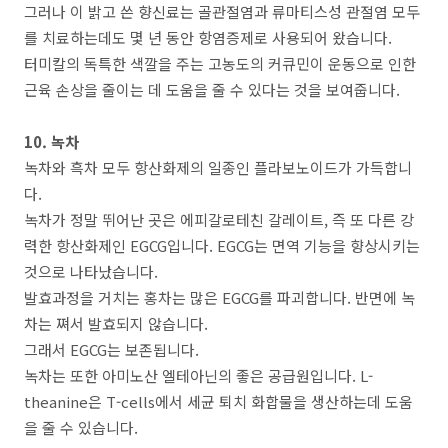
그러나 이 밝고 쓴 향신료는 골관절염과 류마티스성 관절염 모두
를 치료하는데도 몇 년 동안 항염증제로 사용되어 왔습니다.
터미칼의 독특한 색깔을 주는 고농도의 커큐민이 운동으로 인한
근육 손상을 줄이는 데 도움을 줄 수 있다는 것을 보여줍니다.
10. 녹차
녹차와 흑차 모두 항산화제의 일종인 플라보노이드가 가득합니
다.
녹차가 정말 뛰어난 곳은 에피갈로테친 갈레이트, 즉 또 다른 강
력한 항산화제인 EGCG입니다. EGCG는 면역 기능을 향상시키는
것으로 나타났습니다.
발효과정을 거치는 홍차는 많은 EGCG를 파괴합니다. 반면에 녹
차는 쪄서 발효되지 않습니다.
그래서 EGCG는 보존됩니다.
녹차는 또한 아미노산 엘테아닌의 좋은 공급원입니다. L-
theanine은 T-cells에서 세균 퇴치 화합물을 생산하는데 도움
을 줄 수 있습니다.