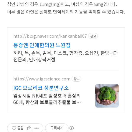
성인 남성의 경우 11mg(mg)이고, 여성의 경우 8mg입니다.
너무 많은 아연은 실제로 면역체계의 기능을 억제할 수 있습니다.
http://blog.naver.com/kankanba007
광고
통증엔 인애한의원 노원점
허리, 목, 손목, 발목, 디스크, 협착증, 오십견, 한방내과
전문의, 인애강북거점
https://www.igcscience.com
광고
IGC 브로리코 성분연구소
임상시험 NK세포 활성효과 홍삼의
60배, 항산화 브로콜리추출물 브로
리코!
공감
구독하기