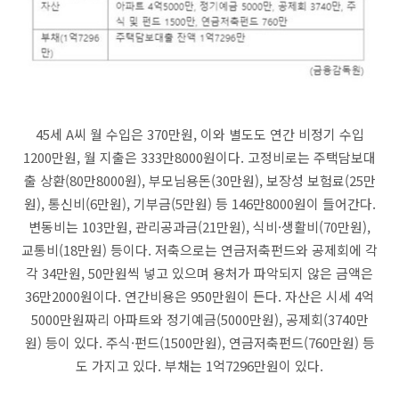
45세 A씨 월 수입은 370만원, 이와 별도도 연간 비정기 수입
1200만원, 월 지출은 333만8000원이다. 고정비로는 주택담보대
출 상환(80만8000원), 부모님용돈(30만원), 보장성 보험료(25만
원), 통신비(6만원), 기부금(5만원) 등 146만8000원이 들어간다.
변동비는 103만원, 관리공과금(21만원), 식비·생활비(70만원),
교통비(18만원) 등이다. 저축으로는 연금저축펀드와 공제회에 각
각 34만원, 50만원씩 넣고 있으며 용처가 파악되지 않은 금액은
36만2000원이다. 연간비용은 950만원이 든다. 자산은 시세 4억
5000만원짜리 아파트와 정기예금(5000만원), 공제회(3740만
원) 등이 있다. 주식·펀드(1500만원), 연금저축펀드(760만원) 등
도 가지고 있다. 부채는 1억7296만원이 있다.