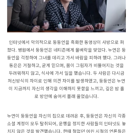
인터넷에서 악의적으로 둥둥언을 흑화한 동영상이 사방으로 퍼
졌다. 병원에서 둥둥언은 네티즌에게 물벼락을 맞았다. 누연은 둥
둥언을 걱정하여 그녀를 데리고 가서 바람을 피하려 했다. 그러나
동은은 거절하고, 굳게 믿으며, 몸이 그림자가 비뚤어지는 것을
두려워하지 않고, 식사에 가서 일을 했습니다. 두 사람은 다시금
처신방식의 차이로 인해 의견 차이를 발생하였고, 둥둥언은 누연
이 지금까지 자신의 생각을 이해하지 못함을 느끼고, 깊은 밤 홀
로 방안에 숨어서 몰래 울었습니다.
누연이 둥둥언을 자신의 집으로 데려온 후, 둥둥언은 자신의 각종
소셜 계정이 모두 탈취되어, 운행을 정지한 사람들의 인터넷도 놓
치지 않은 것을 발견했습니다. 한때 철없던 어린 시절의 언론들은