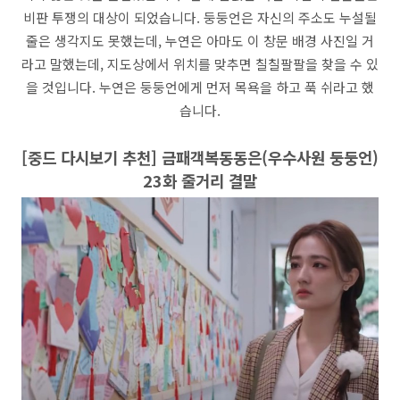
비판 투쟁의 대상이 되었습니다. 둥둥언은 자신의 주소도 누설될
줄은 생각지도 못했는데, 누연은 아마도 이 창문 배경 사진일 거
라고 말했는데, 지도상에서 위치를 맞추면 칠칠팔팔을 찾을 수 있
을 것입니다. 누연은 둥둥언에게 먼저 목욕을 하고 푹 쉬라고 했
습니다.
[중드 다시보기 추천] 금패객복동동은(우수사원 둥둥언)
23화 줄거리 결말