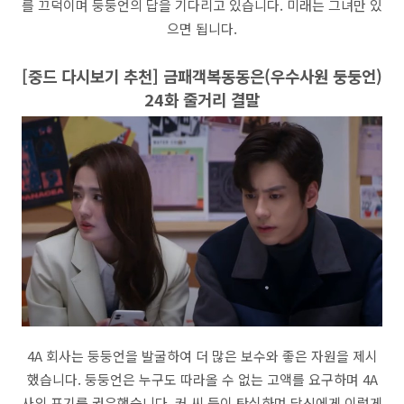
를 끄덕이며 둥둥언의 답을 기다리고 있습니다. 미래는 그녀만 있
으면 됩니다.
[중드 다시보기 추천] 금패객복동동은(우수사원 둥둥언)
24화 줄거리 결말
4A 회사는 둥둥언을 발굴하여 더 많은 보수와 좋은 자원을 제시
했습니다. 둥둥언은 누구도 따라올 수 없는 고액를 요구하며 4A
사의 포기를 권유했습니다. 커 씨 등이 탄식하며 당신에게 이렇게