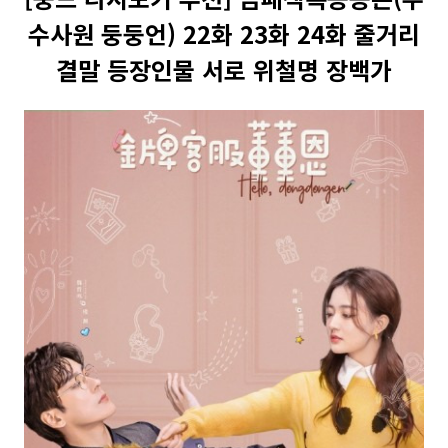
수사원 둥둥언) 22화 23화 24화 줄거리
결말 등장인물 서로 위철명 장백가