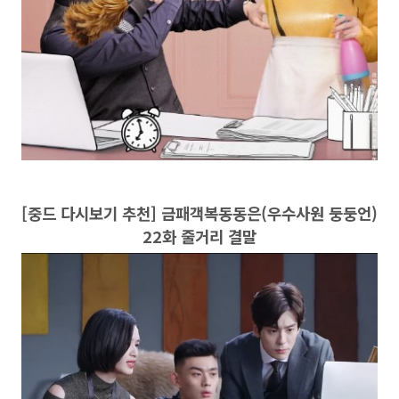
[중드 다시보기 추천] 금패객복동동은(우수사원 둥둥언)
22화 줄거리 결말