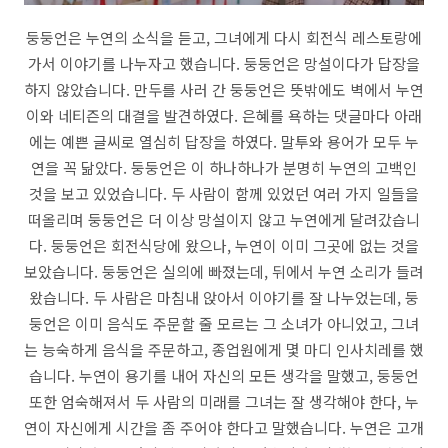
둥둥언은 누연의 소식을 듣고, 그녀에게 다시 회전식 레스토랑에
가서 이야기를 나누자고 했습니다. 둥둥언은 망설이다가 답장을
하지 않았습니다. 만두를 사러 간 둥둥언은 뜻밖에도 벽에서 누연
이와 네티즌의 대결을 발견하였다. 은혜를 욕하는 댓글마다 아래
에는 예쁜 글씨로 열심히 답장을 하였다. 말투와 용어가 모두 누
연을 꼭 닮았다. 둥둥언은 이 하나하나가 분명히 누연의 고백인
것을 보고 있었습니다. 두 사람이 함께 있었던 여러 가지 일들을
떠올리며 둥둥언은 더 이상 망설이지 않고 누연에게 달려갔습니
다. 둥둥언은 회전식당에 왔으나, 누연이 이미 그곳에 없는 것을
보았습니다. 둥둥언은 실의에 빠졌는데, 뒤에서 누연 소리가 들려
왔습니다. 두 사람은 마침내 앉아서 이야기를 잘 나누었는데, 둥
둥언은 이미 음식도 주문할 줄 모르는 그 소녀가 아니었고, 그녀
는 능숙하게 음식을 주문하고, 종업원에게 몇 마디 인사치레를 했
습니다. 누연이 용기를 내어 자신의 모든 생각을 말했고, 둥둥언
또한 엄숙해져서 두 사람의 미래를 그녀는 잘 생각해야 한다, 누
연이 자신에게 시간을 좀 주어야 한다고 말했습니다. 누연은 고개