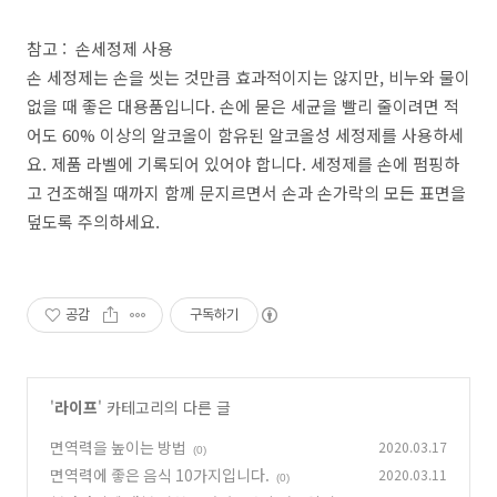
참고 : 손세정제 사용
손 세정제는 손을 씻는 것만큼 효과적이지는 않지만, 비누와 물이
없을 때 좋은 대용품입니다. 손에 묻은 세균을 빨리 줄이려면 적
어도 60% 이상의 알코올이 함유된 알코올성 세정제를 사용하세
요. 제품 라벨에 기록되어 있어야 합니다. 세정제를 손에 펌핑하
고 건조해질 때까지 함께 문지르면서 손과 손가락의 모든 표면을
덮도록 주의하세요.
공감
구독하기
'
라이프
' 카테고리의 다른 글
면역력을 높이는 방법
2020.03.17
(0)
면역력에 좋은 음식 10가지입니다.
2020.03.11
(0)