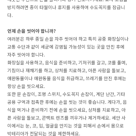
방지하려면 종이 타월이나 휴지를 사용하여 수도꼭지를 잠급니
다.
언제 손을 씻어야 합니까?
여러분은 하루 종일 손을 자주 씻어야 하고 특히 공중 화장실이나
교통 수단과 같이 세균에 감염될 가능성이 있는 곳을 만진 후에
자주 씻어야 합니다.
화장실을 사용하고, 음식을 준비하고, 기저귀를 갈고, 코를 풀며,
기침이나 재채기를 하고, 상처를 치료하고, 아픈 사람을 돌보고,
애완동물이나 애완동물 음식을 취급하고, 쓰레기를 만진 후에는
항상 손을 씻으세요.
또한 문 손잡이, 조명 스위치, 수도꼭지 손잡이, 계단 난간, 기타
공용 구역과 접촉한 후에는 손을 씻는 것이 좋습니다. 게다가, 음
식을 먹거나 준비하기 전에 손을 씻으세요, 상처를 치료하고, 아
픈 사람을 돌보고, 콘택트 렌즈를 끼우거나 제거하세요. 세안 사
이에서는 눈, 코, 입, 얼굴을 만지는 것을 피해서 손에서 몸으로
박테리아가 전달되는 것을 제한하세요.