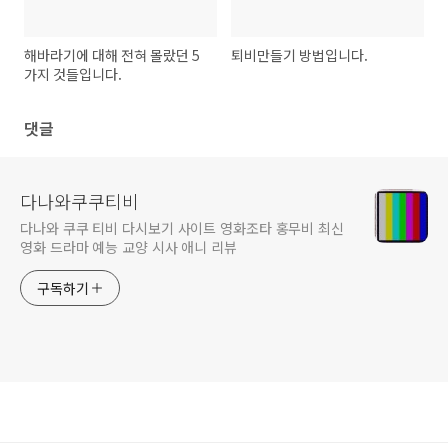
해바라기에 대해 전혀 몰랐던 5
퇴비만들기 방법입니다.
가지 것들입니다.
댓글
다나와쿠쿠티비
다나와 쿠쿠 티비 다시보기 사이트 영화조타 홍무비 최신
영화 드라마 예능 교양 시사 애니 리뷰
구독하기