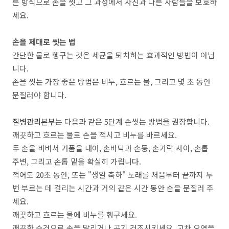
른 방식으로 손을 씻고 그 과정에서 자신과 다른 사람들을 보호하
세요.
손을 제대로 씻는 법
간단한 물로 헹구는 것은 세균을 퇴치하는 효과적인 방법이 아닙
니다.
손을 씻는 가장 좋은 방법은 비누, 흐르는 물, 그리고 몇 초 동안
문질러야 합니다.
질병관리본부
는 다음과 같은 5단계 손씻는 방법을 권장합니다.
깨끗하고 흐르는 물로 손을 적시고 비누를 바르세요.
두 손을 비벼서 거품을 내어, 손바닥과 손등, 손가락 사이, 손톱
주변, 그리고 손톱 밑을 확실히 가립니다.
적어도 20초 동안, 또는 "생일 축하" 노래를 처음부터 끝까지 두
번 부르는 데 걸리는 시간과 거의 같은 시간 동안 손을 문질러 주
세요.
깨끗하고 흐르는 물에 비누를 헹구세요.
깨끗한 수건으로 손을 말리거나 공기 건조시키세요. 교차 오염을