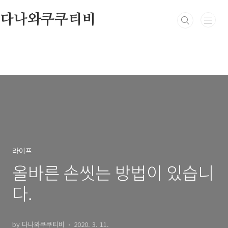
본문 바로가기
다나와쿠쿠티비
라이프
올바른 손씻는 방법이 있습니
다.
by 다나와쿠쿠티비
2020. 3. 11.