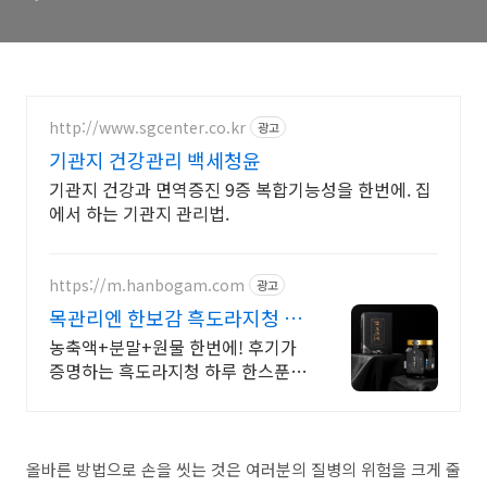
http://www.sgcenter.co.kr
광고
기관지 건강관리 백세청윤
기관지 건강과 면역증진 9증 복합기능성을 한번에. 집
에서 하는 기관지 관리법.
https://m.hanbogam.com
광고
목관리엔 한보감 흑도라지청 2
개 구매시 흑마늘청 증정
농축액+분말+원물 한번에! 후기가
증명하는 흑도라지청 하루 한스푼,
물에 타실 필요없이 그냥 드세요
올바른 방법으로 손을 씻는 것은 여러분의 질병의 위험을 크게 줄