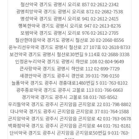
철산약국 경기도 광명시 오리로 857 02-2612-2342
광명희망약국 경기도 광명시 오리로 872 02-2682-7538
명성약국 경기도 광명시 오리로 941 02-2612-2415
행복한약국 경기도 광명시 오리로 947 02-2613-8276
모범약국 경기도 광명시 오리로 976 02-2612-2705
철산한마음약국 경기도 광명시 철산로 20 02-2060-8556
온누리선우약국 경기도 광명시 철산로 27 107호 02-2618-8733
보건약국 경기도 광명시 철산로30번길 9 114호 02-2688-3338
인정온누리약국 경기도 광명시 하안로 108 02-804-9649
큰사랑약국 경기도 광명시 하안로 112 02-899-7729
새경안약국 경기도 광주시 경안로 39 031-798-0150
늘품약국 경기도 광주시 경충대로1480번길 5 031-763-8102
광주종로약국 경기도 광주시 고불로 113 031-766-6663
경기약국 경기도 광주시 고불로 58 031-765-8562
우리들약국 경기도 광주시 곤지암읍 곤지암로 22 031-798-8802
다나약국 경기도 광주시 곤지암읍 곤지암로 37 031-764-1588
곤지암약국 경기도 광주시 곤지암읍 곤지암로 42 031-763-0678
백화점약국 경기도 광주시 곤지암읍 곤지암로 44 031-761-8181
단비약국 경기도 광주시 곤지암읍 곤지암로50번길 9 031-763-