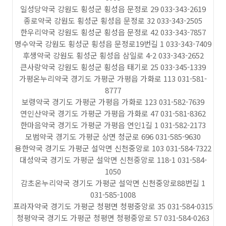
일성당약국 강원도 횡성군 횡성읍 문정로 29 033-343-2619
종로약국 강원도 횡성군 횡성읍 문정로 32 033-343-2505
한우리약국 강원도 횡성군 횡성읍 문정로 42 033-343-7857
명수약국 강원도 횡성군 횡성읍 문정로19번길 1 033-343-7409
후생약국 강원도 횡성군 횡성읍 삼일로 4-2 033-343-2652
큰사랑약국 강원도 횡성군 횡성읍 태기로 25 033-345-1339
가평온누리약국 경기도 가평군 가평읍 가화로 113 031-581-
8777
보령약국 경기도 가평군 가평읍 가화로 123 031-582-7639
연인산약국 경기도 가평군 가평읍 가화로 47 031-581-8362
한마음약국 경기도 가평군 가평읍 연인1길 1 031-582-2173
모범약국 경기도 가평군 상면 청군로 696 031-585-9630
용한약국 경기도 가평군 설악면 신천중앙로 103 031-584-7322
대성약국 경기도 가평군 설악면 신천중앙로 118-1 031-584-
1050
감초온누리약국 경기도 가평군 설악면 신천중앙로88번길 1
031-585-1008
프라자약국 경기도 가평군 청평면 청평중앙로 35 031-584-0315
청평약국 경기도 가평군 청평면 청평중앙로 57 031-584-0263