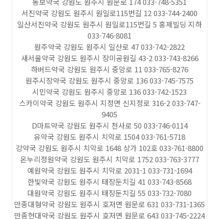
동보약국 강원도 원주시 원문로 174 033-748-5351
서진약국 강원도 원주시 원일로115번길 12 033-744-2400
일산서진약국 강원도 원주시 원일로115번길 5 홍제빌딩 지하
033-746-8081
원주약국 강원도 원주시 일산로 47 033-742-2822
새서울약국 강원도 원주시 장미공원길 43-2 033-743-8266
하버드약국 강원도 원주시 중앙로 11 033-765-8276
원주시장약국 강원도 원주시 중앙로 136 033-745-7575
시민약국 강원도 원주시 중앙로 136 033-742-1523
스카이약국 강원도 원주시 지정면 신지정로 316-2 033-747-
9405
D마트약국 강원도 원주시 천사로 50 033-746-0114
유약국 강원도 원주시 치악로 1504 033-761-5718
강약국 강원도 원주시 치악로 1648 상가 102호 033-761-8800
온누리정원약국 강원도 원주시 치악로 1752 033-763-3777
예원약국 강원도 원주시 치악로 2031-1 033-731-1694
한빛약국 강원도 원주시 태장둔치길 41 033-743-8568
대원약국 강원도 원주시 태장둔치길 55 033-732-7080
만종대형약국 강원도 원주시 호저면 원문로 631 033-731-1365
만종현대약국 강원도 원주시 호저면 원문로 643 033-745-2224