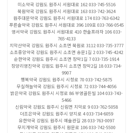
미소약국 강원도 원주시 서원대로 162 033-745-5516
북원약국 강원도 원주시 서원대로 163 033-742-3624
원주대문약국 강원도 원주시 서원대로 174 033-763-6342
푸른솔약국 강원도 원주시 서원대로 396 109호 033-766-0545
영서약국 강원도 원주시 서원대로 410 한솔프라자 106 033-
765-4133
치악산약국 강원도 원주시 소초면 북원로 3112 033-735-3777
소초중앙약국 강원도 원주시 소초면 송문1길 2 033-745-4242
순한약국 강원도 원주시 소초면 장막1길 7 033-735-1914
장양리영진약국 강원도 원주시 소초면 장막2길 18 033-734-
9907
행복약국 강원도 원주시 시청로 70 033-742-5875
무실하늘약국 강원도 원주시 시청로 72 033-744-4056
밝은약국 강원도 원주시 시청로 86 부영골든빌 104 033-743-
5466
신림약국 강원도 원주시 신림면 치악로 9 033-762-5058
더조은약국 강원도 원주시 양지로 4 033-734-6059
유한약국 강원도 원주시 예술관길 28 033-763-0097
무지개약국 강원도 원주시 원문로 106 033-742-5500