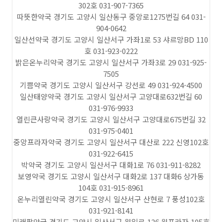
302호 031-907-7365
따뜻한약국 경기도 고양시 일산동구 중앙로1275번길 64 031-
904-0642
일산선약국 경기도 고양시 일산서구 가좌1로 53 샤르망BD 110
호 031-923-0222
밝은온누리약국 경기도 고양시 일산서구 가좌3로 29 031-925-
7505
기쁨약국 경기도 고양시 일산서구 강선로 49 031-924-4500
일산태양약국 경기도 고양시 일산서구 고양대로632번길 60
031-976-9933
열린큰사랑약국 경기도 고양시 일산서구 고양대로675번길 32
031-975-0401
중앙프라자약국 경기도 고양시 일산서구 대산로 222 신영102호
031-922-6415
박약국 경기도 고양시 일산서구 대화1로 76 031-911-8282
보영약국 경기도 고양시 일산서구 대화2로 137 대화6 상가동
104호 031-915-8961
온누리열린약국 경기도 고양시 일산서구 산현로 7 풍성102호
031-921-8141
미래팜약국 경기도 고양시 일산서구 원일로 126 원프라자 105호