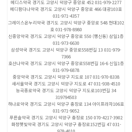
메디스약국 경기도 고양시 덕양구 중앙로 452 031-979-2277
메디팜다나약국 경기도 고양시 덕양구 중앙로 466 대광103호
031-971-4357
그레이스온누리약국 경기도 고양시 덕양구 중앙로 548 현대102
호 031-978-8980
신중앙약국 경기도 고양시 덕양구 중앙로 550 (행신동) 삼일1층
031-973-6630
삼성약국 경기도 고양시 덕양구 중앙로558번길 13 031-979-
7366
호산나약국 경기도 고양시 덕양구 중앙로558번길 16-6 신일1층
031-979-6878
중앙약국 경기도 고양시 덕양구 지도로 107 031-970-8338
새서울약국 경기도 고양시 덕양구 지도로 47 031-938-4510
능곡종로약국 경기도 고양시 덕양구 지도로103번길 34
319794503
하나로약국 경기도 고양시 덕양구 충장로 134 아이프라자106호
031-971-9052
푸른솔약국 경기도 고양시 덕양구 충장로 150 070-4217-3902
화정햇빛약국 경기도 고양시 덕양구 충장로152번길 47 031-
978-4010