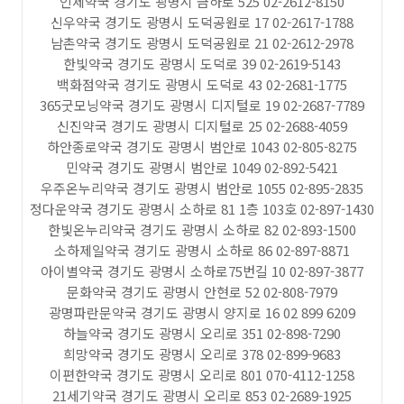
인제약국 경기도 광명시 금하로 525 02-2612-8150
신우약국 경기도 광명시 도덕공원로 17 02-2617-1788
남촌약국 경기도 광명시 도덕공원로 21 02-2612-2978
한빛약국 경기도 광명시 도덕로 39 02-2619-5143
백화점약국 경기도 광명시 도덕로 43 02-2681-1775
365굿모닝약국 경기도 광명시 디지털로 19 02-2687-7789
신진약국 경기도 광명시 디지털로 25 02-2688-4059
하안종로약국 경기도 광명시 범안로 1043 02-805-8275
민약국 경기도 광명시 범안로 1049 02-892-5421
우주온누리약국 경기도 광명시 범안로 1055 02-895-2835
정다운약국 경기도 광명시 소하로 81 1층 103호 02-897-1430
한빛온누리약국 경기도 광명시 소하로 82 02-893-1500
소하제일약국 경기도 광명시 소하로 86 02-897-8871
아이별약국 경기도 광명시 소하로75번길 10 02-897-3877
문화약국 경기도 광명시 안현로 52 02-808-7979
광명파란문약국 경기도 광명시 양지로 16 02 899 6209
하늘약국 경기도 광명시 오리로 351 02-898-7290
희망약국 경기도 광명시 오리로 378 02-899-9683
이편한약국 경기도 광명시 오리로 801 070-4112-1258
21세기약국 경기도 광명시 오리로 853 02-2689-1925