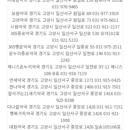
031-976-9465
보원약국 경기도 고양시 일산서구 원일로 69 031-977-1919
고려약국 경기도 고양시 일산서구 원일로 73 031-975-6611
시원약국 경기도 고양시 일산서구 일산로 523 031-911-2137
365종로약국 경기도 고양시 일산서구 일산로 530 모아102호
031-921-5232
365행운약국 경기도 고양시 일산서구 일중로 55 031-975-2511
온누리종로약국 경기도 고양시 일산서구 일현로 140 031-913-
2243
제니스온누리약국 경기도 고양시 일산서구 일현로 97-11 제니스
108-B호 031-918-7119
연세약국 경기도 고양시 일산서구 중앙로 1371 031-915-0425
한나약국 경기도 고양시 일산서구 중앙로 1406 031-915-7501
앞서가는21세기약국 경기도 고양시 일산서구 중앙로 1416 031-
925-8188
다나을약국 경기도 고양시 일산서구 중앙로 1426 031-911-7151
행복가득약국 경기도 고양시 일산서구 중앙로 1426 031-921-
1008
대원약국 경기도 고양시 일산서구 중앙로 1426 일송105106호