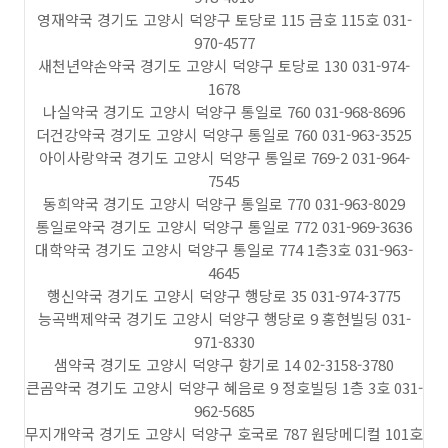
영재약국 경기도 고양시 덕양구 토당로 115 금호 115호 031-
970-4577
새천년약손약국 경기도 고양시 덕양구 토당로 130 031-974-
1678
나실약국 경기도 고양시 덕양구 통일로 760 031-968-8696
더건강약국 경기도 고양시 덕양구 통일로 760 031-963-3525
아이사랑약국 경기도 고양시 덕양구 통일로 769-2 031-964-
7545
동희약국 경기도 고양시 덕양구 통일로 770 031-963-8029
통일로약국 경기도 고양시 덕양구 통일로 772 031-969-3636
대학약국 경기도 고양시 덕양구 통일로 774 1층3호 031-963-
4645
행신약국 경기도 고양시 덕양구 행당로 35 031-974-3775
능곡백제약국 경기도 고양시 덕양구 행당로 9 홍현빌딩 031-
971-8330
샘약국 경기도 고양시 덕양구 향기로 14 02-3158-3780
큰곰약국 경기도 고양시 덕양구 혜음로 9 정호빌딩 1층 3호 031-
962-5685
무지개약국 경기도 고양시 덕양구 호국로 787 원당메디컬 101호