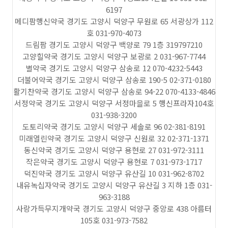
6197
메디팜행신약국 경기도 고양시 덕양구 무원로 65 서광상가 112
호 031-970-4073
드림팜 경기도 고양시 덕양구 백양로 79 1층 319797210
고양힐약국 경기도 고양시 덕양구 보광로 2 031-967-7744
별약국 경기도 고양시 덕양구 삼송로 12 070-4232-5443
더불어약국 경기도 고양시 덕양구 삼송로 190-5 02-371-0180
활기찬약국 경기도 고양시 덕양구 삼송로 94-22 070-4133-4846
서정약국 경기도 고양시 덕양구 서정마을로 5 행신프라자104호
031-938-3200
도토리약국 경기도 고양시 덕양구 세솔로 96 02-381-8191
미래열린약국 경기도 고양시 덕양구 신원로 32 02-371-1371
동신약국 경기도 고양시 덕양구 용현로 27 031-972-3111
작은약국 경기도 고양시 덕양구 용현로 7 031-973-1717
덕진약국 경기도 고양시 덕양구 유산길 10 031-962-8702
내유녹십자약국 경기도 고양시 덕양구 유산길 3 지하 1층 031-
963-3188
사랑가득무지개약국 경기도 고양시 덕양구 중앙로 438 아름터
105호 031-973-7582