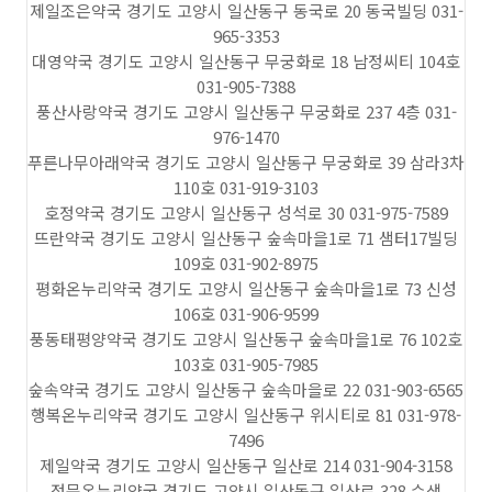
제일조은약국 경기도 고양시 일산동구 동국로 20 동국빌딩 031-
965-3353
대영약국 경기도 고양시 일산동구 무궁화로 18 남정씨티 104호
031-905-7388
풍산사랑약국 경기도 고양시 일산동구 무궁화로 237 4층 031-
976-1470
푸른나무아래약국 경기도 고양시 일산동구 무궁화로 39 삼라3차
110호 031-919-3103
호정약국 경기도 고양시 일산동구 성석로 30 031-975-7589
뜨란약국 경기도 고양시 일산동구 숲속마을1로 71 샘터17빌딩
109호 031-902-8975
평화온누리약국 경기도 고양시 일산동구 숲속마을1로 73 신성
106호 031-906-9599
풍동태평양약국 경기도 고양시 일산동구 숲속마을1로 76 102호
103호 031-905-7985
숲속약국 경기도 고양시 일산동구 숲속마을로 22 031-903-6565
행복온누리약국 경기도 고양시 일산동구 위시티로 81 031-978-
7496
제일약국 경기도 고양시 일산동구 일산로 214 031-904-3158
정문온누리약국 경기도 고양시 일산동구 일산로 328 수색