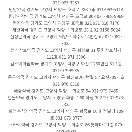
031-963-3357
원당약국 경기도 고양시 덕양구 호국로 788 1층 031-962-5114
원당시장약국 경기도 고양시 덕양구 호국로 803 031-968-5969
평강약국 경기도 고양시 덕양구 호국로 822 031-818-7176
세일약국 경기도 고양시 덕양구 화랑로 20-2 02-3158-5024
신정문약국 경기도 고양시 덕양구 화수로14번길 62 031-962-
3035
행신삼보약국 경기도 고양시 덕양구 화신로 31 무원삼보상가
112호 031-971-3306
킴스백화점약국 경기도 고양시 덕양구 화신로260번길 51 1층
031-979-8585
동우약국 경기도 고양시 덕양구 화신로260번길 57 요진305-1호
031-970-6318
해솔약국 경기도 고양시 덕양구 화중로 54 031-979-9465
한울약국 경기도 고양시 덕양구 화중로 60 화정 302호 031-973-
2335
화정녹십자약국 경기도 고양시 덕양구 화중로 60 화정빌딩 109
호 031-979-8777
스카이약국 경기도 고양시 덕양구 화중로 66 롯데마트1층 070-
4139-3902