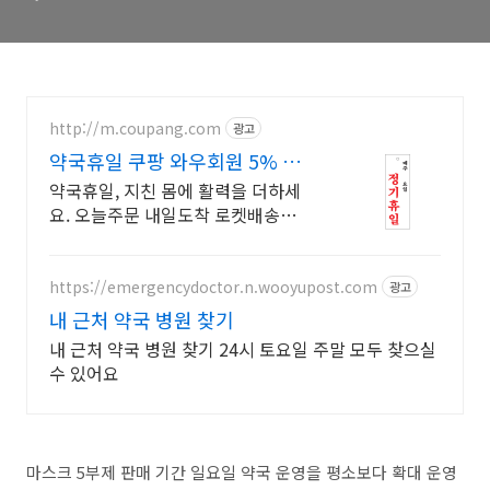
http://m.coupang.com
광고
약국휴일 쿠팡 와우회원 5% 캐
시 적립
약국휴일, 지친 몸에 활력을 더하세
요. 오늘주문 내일도착 로켓배송으
로! 건강음료 합리적인 가격으로 만
나보세요. 와우회원 캐시 적립까지!
https://emergencydoctor.n.wooyupost.com
광고
내 근처 약국 병원 찾기
내 근처 약국 병원 찾기 24시 토요일 주말 모두 찾으실
수 있어요
마스크 5부제 판매 기간 일요일 약국 운영을 평소보다 확대 운영