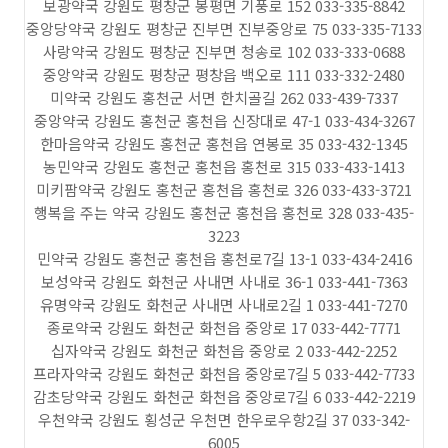
보광약국 강원도 평창군 봉평면 기풍로 152 033-335-8842
중앙당약국 강원도 평창군 진부면 진부중앙로 75 033-335-7133
사랑약국 강원도 평창군 진부면 청송로 102 033-333-0688
중앙약국 강원도 평창군 평창읍 백오로 111 033-332-2480
미약국 강원도 홍천군 서면 한치골길 262 033-439-7337
중앙약국 강원도 홍천군 홍천읍 신장대로 47-1 033-434-3267
한마음약국 강원도 홍천군 홍천읍 연봉로 35 033-432-1345
농민약국 강원도 홍천군 홍천읍 홍천로 315 033-433-1413
미키팜약국 강원도 홍천군 홍천읍 홍천로 326 033-433-3721
행복을 주는 약국 강원도 홍천군 홍천읍 홍천로 328 033-435-
3223
민약국 강원도 홍천군 홍천읍 홍천로7길 13-1 033-434-2416
보성약국 강원도 화천군 사내면 사내로 36-1 033-441-7363
유명약국 강원도 화천군 사내면 사내로2길 1 033-441-7270
종로약국 강원도 화천군 화천읍 중앙로 17 033-442-7771
십자약국 강원도 화천군 화천읍 중앙로 2 033-442-2252
프라자약국 강원도 화천군 화천읍 중앙로7길 5 033-442-7733
감초당약국 강원도 화천군 화천읍 중앙로7길 6 033-442-2219
우천약국 강원도 횡성군 우천면 한우로우항2길 37 033-342-
6005