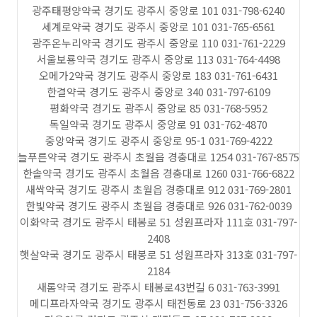
광주태평양약국 경기도 광주시 중앙로 101 031-798-6240
세계로약국 경기도 광주시 중앙로 101 031-765-6561
광주온누리약국 경기도 광주시 중앙로 110 031-761-2229
서울보룡약국 경기도 광주시 중앙로 113 031-764-4498
오메가2약국 경기도 광주시 중앙로 183 031-761-6431
한결약국 경기도 광주시 중앙로 340 031-797-6109
평화약국 경기도 광주시 중앙로 85 031-768-5952
독일약국 경기도 광주시 중앙로 91 031-762-4870
중앙약국 경기도 광주시 중앙로 95-1 031-769-4222
늘푸른약국 경기도 광주시 초월읍 경충대로 1254 031-767-8575
한솔약국 경기도 광주시 초월읍 경충대로 1260 031-766-6822
새싹약국 경기도 광주시 초월읍 경충대로 912 031-769-2801
한빛약국 경기도 광주시 초월읍 경충대로 926 031-762-0039
이화약국 경기도 광주시 태봉로 51 성원프라자 111호 031-797-
2408
햇살약국 경기도 광주시 태봉로 51 성원프라자 313호 031-797-
2184
새롬약국 경기도 광주시 태봉로43번길 6 031-763-3991
메디프라자약국 경기도 광주시 태전동로 23 031-756-3326