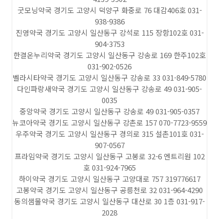
굿모닝약국 경기도 고양시 덕양구 화중로 76 대감406호 031-
938-9386
진영약국 경기도 고양시 일산동구 강석로 115 장항102호 031-
904-3753
한결온누리약국 경기도 고양시 일산동구 강송로 169 한주102호
031-902-0526
벨라시타약국 경기도 고양시 일산동구 강송로 33 031-849-5780
다인파랑새약국 경기도 고양시 일산동구 강송로 49 031-905-
0035
중앙약국 경기도 고양시 일산동구 강송로 49 031-905-0357
뉴코아약국 경기도 고양시 일산동구 강촌로 157 070-7723-9559
우주약국 경기도 고양시 일산동구 경의로 315 설촌101호 031-
907-0567
프라임약국 경기도 고양시 일산동구 고봉로 32-6 엔트리원 102
호 031-924-7965
하이약국 경기도 고양시 일산동구 고양대로 757 319776617
고봉약국 경기도 고양시 일산동구 공릉천로 32 031-964-4290
동의샘물약국 경기도 고양시 일산동구 대산로 30 1층 031-917-
2028