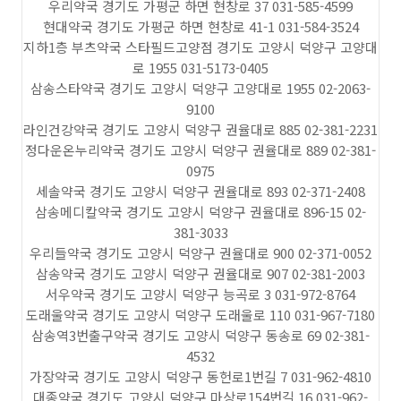
우리약국 경기도 가평군 하면 현창로 37 031-585-4599
현대약국 경기도 가평군 하면 현창로 41-1 031-584-3524
지하1층 부츠약국 스타필드고양점 경기도 고양시 덕양구 고양대
로 1955 031-5173-0405
삼송스타약국 경기도 고양시 덕양구 고양대로 1955 02-2063-
9100
라인건강약국 경기도 고양시 덕양구 권율대로 885 02-381-2231
정다운온누리약국 경기도 고양시 덕양구 권율대로 889 02-381-
0975
세솔약국 경기도 고양시 덕양구 권율대로 893 02-371-2408
삼송메디칼약국 경기도 고양시 덕양구 권율대로 896-15 02-
381-3033
우리들약국 경기도 고양시 덕양구 권율대로 900 02-371-0052
삼송약국 경기도 고양시 덕양구 권율대로 907 02-381-2003
서우약국 경기도 고양시 덕양구 능곡로 3 031-972-8764
도래울약국 경기도 고양시 덕양구 도래울로 110 031-967-7180
삼송역3번출구약국 경기도 고양시 덕양구 동송로 69 02-381-
4532
가장약국 경기도 고양시 덕양구 동헌로1번길 7 031-962-4810
대종약국 경기도 고양시 덕양구 마상로154번길 16 031-962-