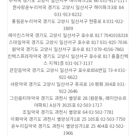
주약국 경기도 고양시 일산서구 하이파크2로 60 031-911-1117
한사랑온누리약국 경기도 고양시 일산서구 하이파크3로 84
031-913-8232
풍림온누리약국 경기도 고양시 일산서구 현중로 8 031-922-
1809
레이킨스약국 경기도 고양시 일산서구 호수로 817 7041018318
스마일약국 경기도 고양시 일산서구 호수로 817 031-925-7036
원약국 경기도 고양시 일산서구 호수로 817 070-4156-7861
킨텍스프라자약국 경기도 고양시 일산서구 호수로 817 홈플킨텍
스 지하1층 031-917-3137
큰믿음약국 경기도 고양시 일산서구 호수로856번길 73-4 031-
921-6622
사랑약국 경기도 고양시 일산서구 후곡로 19 평화 304호 031-
922-2646
그린옵티마약국 경기도 과천시 별양로 28 (원문동, 래미안슈르
아파트) A상가 3025호 02-503-1717
조일약국 경기도 과천시 별양로 64 02-502-7781
이화약국 경기도 과천시 별양상가1로 25 105호 02-503-7750
온누리길약국 경기도 과천시 별양상가1로 25 404호 02-502-
1966