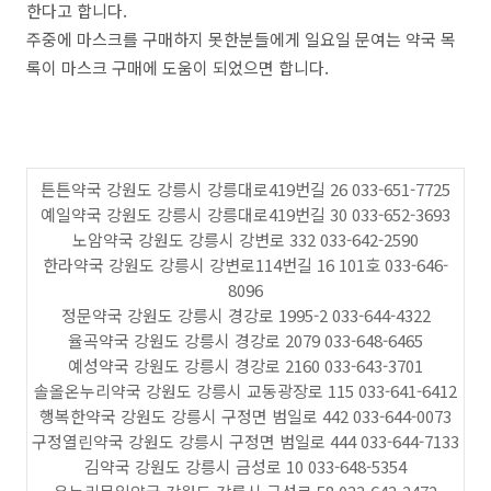
한다고 합니다.
주중에 마스크를 구매하지 못한분들에게 일요일 문여는 약국 목
록이 마스크 구매에 도움이 되었으면 합니다.
튼튼약국 강원도 강릉시 강릉대로419번길 26 033-651-7725
예일약국 강원도 강릉시 강릉대로419번길 30 033-652-3693
노암약국 강원도 강릉시 강변로 332 033-642-2590
한라약국 강원도 강릉시 강변로114번길 16 101호 033-646-
8096
정문약국 강원도 강릉시 경강로 1995-2 033-644-4322
율곡약국 강원도 강릉시 경강로 2079 033-648-6465
예성약국 강원도 강릉시 경강로 2160 033-643-3701
솔올온누리약국 강원도 강릉시 교동광장로 115 033-641-6412
행복한약국 강원도 강릉시 구정면 범일로 442 033-644-0073
구정열린약국 강원도 강릉시 구정면 범일로 444 033-644-7133
김약국 강원도 강릉시 금성로 10 033-648-5354