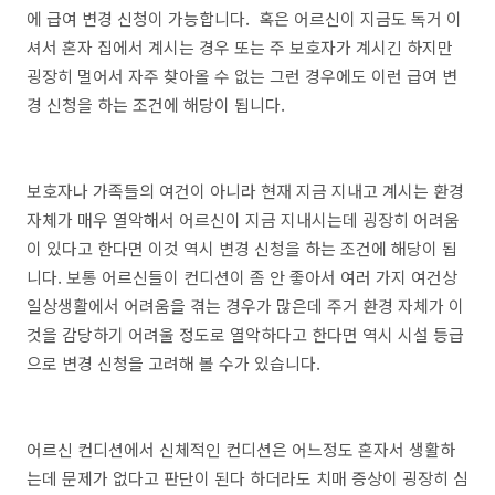
에 급여 변경 신청이 가능합니다. 혹은 어르신이 지금도 독거 이
셔서 혼자 집에서 계시는 경우 또는 주 보호자가 계시긴 하지만
굉장히 멀어서 자주 찾아올 수 없는 그런 경우에도 이런 급여 변
경 신청을 하는 조건에 해당이 됩니다.
보호자나 가족들의 여건이 아니라 현재 지금 지내고 계시는 환경
자체가 매우 열악해서 어르신이 지금 지내시는데 굉장히 어려움
이 있다고 한다면 이것 역시 변경 신청을 하는 조건에 해당이 됩
니다. 보통 어르신들이 컨디션이 좀 안 좋아서 여러 가지 여건상
일상생활에서 어려움을 겪는 경우가 많은데 주거 환경 자체가 이
것을 감당하기 어려울 정도로 열악하다고 한다면 역시 시설 등급
으로 변경 신청을 고려해 볼 수가 있습니다.
어르신 컨디션에서 신체적인 컨디션은 어느정도 혼자서 생활하
는데 문제가 없다고 판단이 된다 하더라도 치매 증상이 굉장히 심