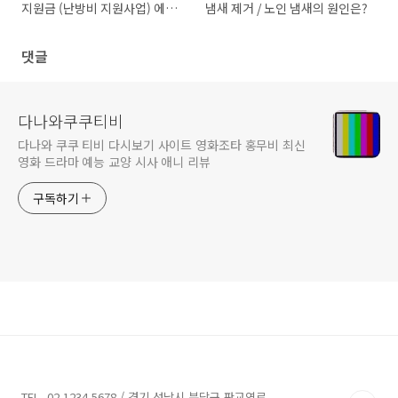
지원금 (난방비 지원사업) 에코
냄새 제거 / 노인 냄새의 원인은?
마일리지
댓글
다나와쿠쿠티비
다나와 쿠쿠 티비 다시보기 사이트 영화조타 홍무비 최신
영화 드라마 예능 교양 시사 애니 리뷰
구독하기
TEL. 02.1234.5678 / 경기 성남시 분당구 판교역로