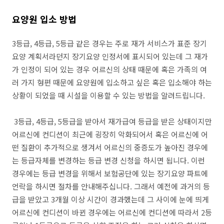
요양원 입소 방법
3등급, 4등급, 5등급 같은 경우는 주로 재가 서비스가 표준 장기
요양 계획서라던지 장기요양 인정서에 표시되어 있는데 그 재가
가 인정이 되어 있는 경우 어르신의 상태 때문에 혹은 가족의 여
러 가지 형편 때문에 요양원에 입소하고 싶은 혹은 입소해야 하는
상황이 되었을 때 시설을 이용할 수 있는 방법을 알려드립니다.
3등급, 4등급, 5등급을 받아서 재가급여 등급을 받은 상태이지만
어르신에 컨디션이 최근에 굉장히 악화되어서 혹은 어르신에 어
떤 질환이 추가적으로 생겨서 어르신의 중증도가 높아진 경우에
는 등급자체를 변경하는 등급 변경 신청을 하시면 됩니다. 이런
경우에는 등급 변경을 위해서 보험공단에 있는 장기요양 파트에
언락을 하시면 절차를 안내해주십니다. 그래서 예전에 과거의 등
급을 받았고 3개월 이상 시간이 경과했는데 그 사이에 눈에 띄게
어르신에 컨디션이 바뀐 경우에는 어르신에 컨디션에 따라서 2등