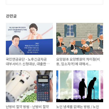
스
(0)
관련글
국민연금공단 - 노후긴급자금
요양원과 요양병원의 차이점(비
대부서비스 신청대상, 대출한도,
용, 입소자격)에 대해서...
상환방법, 신청기간
난방비 절약 방법 - 난방비 절약
노인 냄새를 없애는 방법 / 노인