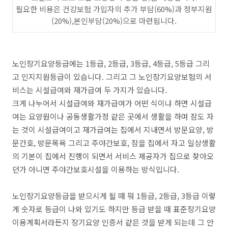
필요한 비용은 건강보험 가입자의 추가 부담(60%)과 정부지원
(20%),본인부담(20%)으로 마련됩니다.
노인장기요양등급에는 1등급, 2등급, 3등급, 4등급, 5등급 그리
고 인지지원등급이 있습니다. 그리고 그 노인장기요양보험의 서
비스는 시설급여와 재가급여 두 가지가 있습니다.
크게 나누어서 시설급여와 재가급여가 어떤 식이냐 하면 시설급
여는 요양원이나 공동생활가정 같은 곳에서 생활을 하며 잠도 자
는 것이 시설급여이고 재가급여는 집에서 지내면서 방문요양, 방
문간호, 방문목욕 그리고 주야간보호, 잠을 집에서 자고 일상생활
의 기본이 집에서 진행이 되면서 서비스 제공자가 집으로 찾아오
던가 아니면 주야간보호시설을 이용하는 방식입니다.
노인장기요양등급을 받으시게 될 때 뭐 1등급, 2등급, 3등급 이렇
게 숫자로 등급이 나와 있기도 하지만 등급 받을 때 표준장기요양
이용계획서라든지 장기요양 인증서 같은 것을 받게 되는데 그 안