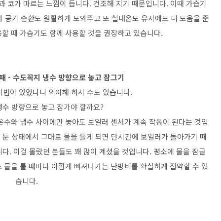
과 코가 마르는 느낌이 듭니다. 건조해 지기 때문입니다. 이때 가습기
라 공기 순환도 원활하게 도와주고 또 실내온도 유지에도 더 도움을 준
용할 때 가습기도 함께 사용할 것을 권장하고 있습니다.
째 - 수도꼭지 냉수 방향으로 놓고 잠그기
비법이 있었다니 의아해 하시 수도 있습니다.
냉수 방향으로 놓고 잠가야 할까요?
온수와 냉수 사이에만 놓아도 보일러 센서가 계속 작동이 된다는 것입
에 둔 상태에서 그대로 물을 틀게 되면 단시간에 보일러가 돌아가기 때
. 이걸 몰랐던 분들도 꽤 많이 계셨을 것입니다. 평소에 물을 잠글
 물을 틀 때마다 아깝게 빠져나가는 난방비를 확실하게 절약할 수 있
습니다.