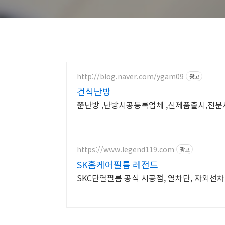
http://blog.naver.com/ygam09
광고
건식난방
쭌난방 ,난방시공등록업체 ,신제품출시,전문
https://www.legend119.com
광고
SK홈케어필름 레전드
SKC단열필름 공식 시공점, 열차단, 자외선차