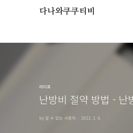
본문 바로가기
다나와쿠쿠티비
라이프
난방비 절약 방법 - 
by 알 수 없는 사용자
2022. 1. 6.