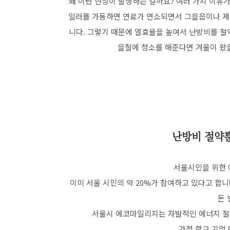
왜 이런 현상이 발생하는 걸까요? 여러 가지 이유가
일러를 가동하면 연료가 연소되면서 그을음이나 제
니다. 그렇기 때문에 열효율을 높여서 난방비를 절
을철에 청소를 해준다면 겨울이 왔을
난방비 절약뿐
서울시민을 위한 
이미 서울 시민의 약 20%가 참여하고 있다고 합니
돈 
서울시 에코마일리지는 자발적인 에너지 절
가정 학교 기업