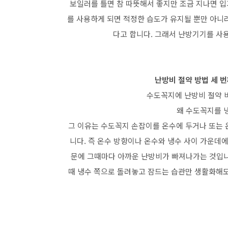
보일러를 틀면 참 따뜻해서 좋지만 조금 지나면 입
를 사용하게 되면 적정한 습도가 유지될 뿐만 아니
다고 합니다. 그래서 난방기기를 사
난방비 절약 방법 세 번
수도꼭지에 난방비 절약 
왜 수도꼭지를 
그 이유는 수도꼭지 손잡이를 온수에 두거나 또는 
니다. 즉 온수 방향이나 온수와 냉수 사이 가운데
문에 그때마다 아까운 난방비가 빠져나가는 것입니다
때 냉수 쪽으로 돌려놓고 잠드는 습관만 생활화해도