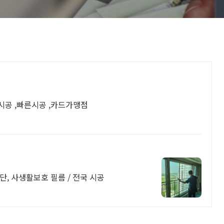
시공 ,빠른시공 ,카드가맹점
단, 사생활보호 필름 / 전국 시공