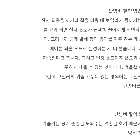
난방비 절약 방법
잠깐 외출을 하거나 집을 비울 때 보일러가 돌아가
를 끄게 되면 실내 온도가 급격히 떨어지게 되면서
다. 그러니까 쉽게 말해 껐다 켰다를 자주 하는 게
때에는 외출 모드로 설정하는 게 더 좋습니다. 
지속된다고 합니다. 그리고 일정 온도까지 온도가 
뜻하게 데울 수 있는 것입니다. 겨울철
그런데 보일러의 외출 기능이 없는 경우에는 보일러
난방비를
난방비 절약 
가습기는 공기 순환을 도와주는 역할을 하기 때문
방비 