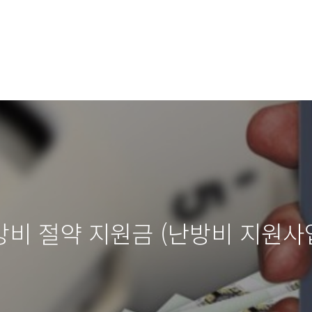
난방비 절약 지원금 (난방비 지원